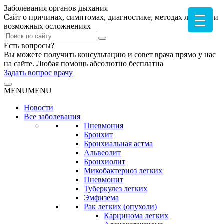
Заболевания органов дыхания
Сайт о причинах, симптомах, диагностике, методах лечения и
возможных осложнениях
Есть вопросы?
Вы можете получить консультацию и совет врача прямо у нас
на сайте. Любая помощь абсолютно бесплатна
Задать вопрос врачу
MENU
MENU
Новости
Все заболевания
Пневмония
Бронхит
Бронхиальная астма
Альвеолит
Бронхиолит
Микобактериоз легких
Пневмонит
Туберкулез легких
Эмфизема
Рак легких (опухоли)
Карцинома легких