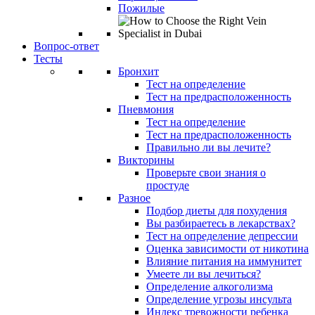
Пожилые
Вопрос-ответ
Тесты
Бронхит
Тест на определение
Тест на предрасположенность
Пневмония
Тест на определение
Тест на предрасположенность
Правильно ли вы лечите?
Викторины
Проверьте свои знания о
простуде
Разное
Подбор диеты для похудения
Вы разбираетесь в лекарствах?
Тест на определение депрессии
Оценка зависимости от никотина
Влияние питания на иммунитет
Умеете ли вы лечиться?
Определение алкоголизма
Определение угрозы инсульта
Индекс тревожности ребенка