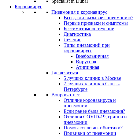
Коронавирус
Пневмония и коронавирус
Всегда ли вызывает пневмонию?
Первые признаки и симптомы
Бессимптомное течение
Диагностика
Лечение
Типы пневмоний при
коронавирусе
Внебольничная
Вирусная
Атипичная
Где лечиться
5 лучших клиник в Москве
7 лучших клиник в Санкт-
Петербурге
Вопрос-ответ
Отличие коронавируса и
пневмонии
Если ранее была пневмония?
Отличия COVID-19, гриппа и
пневмонии
Помогают ли антибиотики?
Прививки от пневмонии