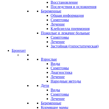
Восстановление
Последствия и осложнения
Беременные
Общая информация
Симптомы
Лечение
Клебсиелла пневмония
Пожилые и лежачие больные
Симптомы
Лечение
Застойная (гипостатическая)
Бронхит
Взрослые
Виды
Симптомы
Диагностика
Лечение
Народные методы
Дети
Виды
Симптомы
Лечение
Беременные
Кормящие мамы