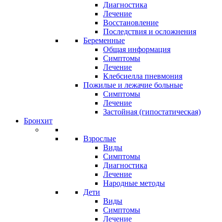
Диагностика
Лечение
Восстановление
Последствия и осложнения
Беременные
Общая информация
Симптомы
Лечение
Клебсиелла пневмония
Пожилые и лежачие больные
Симптомы
Лечение
Застойная (гипостатическая)
Бронхит
Взрослые
Виды
Симптомы
Диагностика
Лечение
Народные методы
Дети
Виды
Симптомы
Лечение