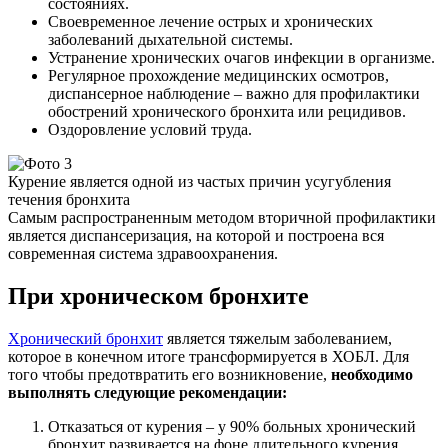
состояниях.
Своевременное лечение острых и хронических
заболеваний дыхательной системы.
Устранение хронических очагов инфекции в организме.
Регулярное прохождение медицинских осмотров,
диспансерное наблюдение – важно для профилактики
обострений хронического бронхита или рецидивов.
Оздоровление условий труда.
Курение является одной из частых причин усугубления
течения бронхита
Самым распространенным методом вторичной профилактики
является диспансеризация, на которой и построена вся
современная система здравоохранения.
При хроническом бронхите
Хронический бронхит
является тяжелым заболеванием,
которое в конечном итоге трансформируется в ХОБЛ. Для
того чтобы предотвратить его возникновение,
необходимо
выполнять следующие рекомендации:
Отказаться от курения – у 90% больных хронический
бронхит развивается на фоне длительного курения.