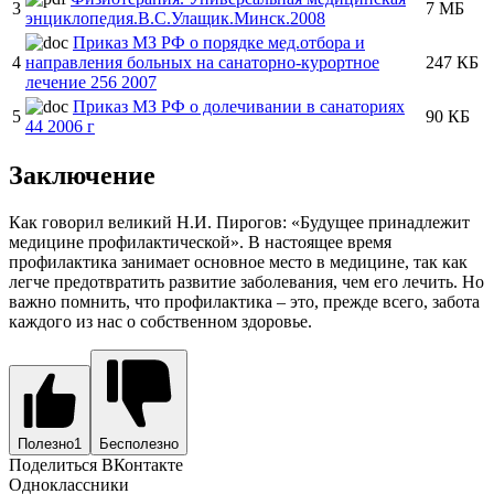
3
7 МБ
энциклопедия.В.С.Улащик.Минск.2008
Приказ МЗ РФ о порядке мед.отбора и
4
направления больных на санаторно-курортное
247 КБ
лечение 256 2007
Приказ МЗ РФ о долечивании в санаториях
5
90 КБ
44 2006 г
Заключение
Как говорил великий Н.И. Пирогов: «Будущее принадлежит
медицине профилактической». В настоящее время
профилактика занимает основное место в медицине, так как
легче предотвратить развитие заболевания, чем его лечить. Но
важно помнить, что профилактика – это, прежде всего, забота
каждого из нас о собственном здоровье.
Полезно
1
Бесполезно
Поделиться ВКонтакте
Одноклассники