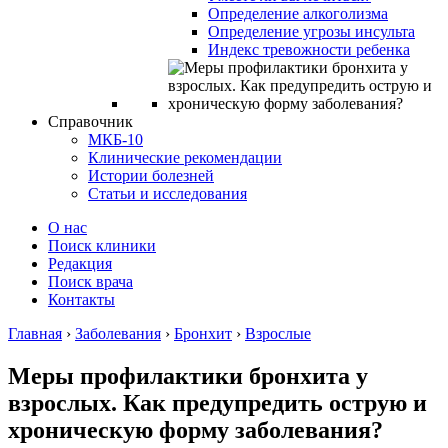
Определение алкоголизма
Определение угрозы инсульта
Индекс тревожности ребенка
Справочник
МКБ-10
Клинические рекомендации
Истории болезней
Статьи и исследования
О нас
Поиск клиники
Редакция
Поиск врача
Контакты
Главная
›
Заболевания
›
Бронхит
›
Взрослые
Меры профилактики бронхита у
взрослых. Как предупредить острую и
хроническую форму заболевания?