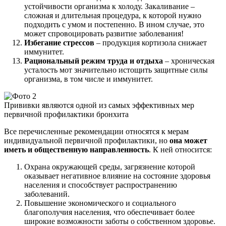
устойчивости организма к холоду. Закаливание –
сложная и длительная процедура, к которой нужно
подходить с умом и постепенно. В ином случае, это
может спровоцировать развитие заболевания!
Избегание стрессов
– продукция кортизола снижает
иммунитет.
Рациональный режим труда и отдыха
– хроническая
усталость мот значительно истощить защитные силы
организма, в том числе и иммунитет.
Прививки являются одной из самых эффективных мер
первичной профилактики бронхита
Все перечисленные рекомендации относятся к мерам
индивидуальной первичной профилактики, но
она может
иметь и общественную направленность
. К ней относится:
Охрана окружающей среды, загрязнение которой
оказывает негативное влияние на состояние здоровья
населения и способствует распространению
заболеваний.
Повышение экономического и социального
благополучия населения, что обеспечивает более
широкие возможности заботы о собственном здоровье.