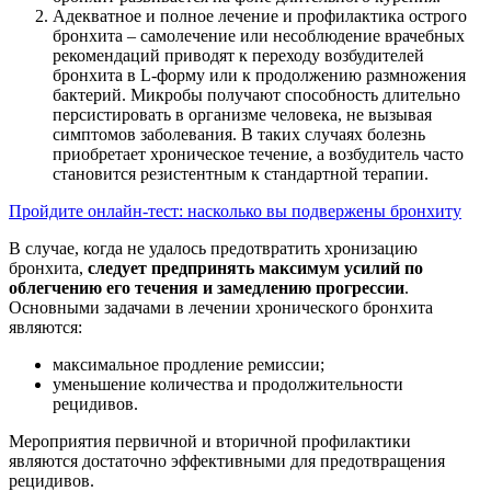
Адекватное и полное лечение и профилактика острого
бронхита – самолечение или несоблюдение врачебных
рекомендаций приводят к переходу возбудителей
бронхита в L-форму или к продолжению размножения
бактерий. Микробы получают способность длительно
персистировать в организме человека, не вызывая
симптомов заболевания. В таких случаях болезнь
приобретает хроническое течение, а возбудитель часто
становится резистентным к стандартной терапии.
Пройдите онлайн-тест: насколько вы подвержены бронхиту
В случае, когда не удалось предотвратить хронизацию
бронхита,
следует предпринять максимум усилий по
облегчению его течения и замедлению прогрессии
.
Основными задачами в лечении хронического бронхита
являются:
максимальное продление ремиссии;
уменьшение количества и продолжительности
рецидивов.
Мероприятия первичной и вторичной профилактики
являются достаточно эффективными для предотвращения
рецидивов.