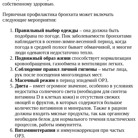
собственному здоровью.
Первичная профилактика бронхита может включать
следующие мероприятия:
Правильный выбор одежды
– она должна быть
подобрана по погоде. Пик заболеваемости бронхитами
наблюдается в осенне-зимне-весенний период, когда
погода в средней полосе бывает обманчивой, и многие
люди одеваются недостаточно тепло.
Подвижный образ жизни
способствует нормализации
кровообращения, газообмена и вентиляции легких.
Соблюдение правил личной гигиены
– мытье лица,
рук после посещения многолюдных мест.
Масочный режим
в период эпидемий ОРЗ.
Диета
– имеет огромное значение, особенно в условиях
недостатка солнечного света (необходим для синтеза
витамина D в клетках кожи) и отсутствия свежих
овощей и фруктов, в которых содержится большое
количество витаминов и минералов. Также в рацион
должны входить мясные продукты, так как организму
необходим белок для нормального течения пластических
процессов, работы иммунитета.
Витаминотерапия
и иммунокоррекция при частых
ОРЗ.