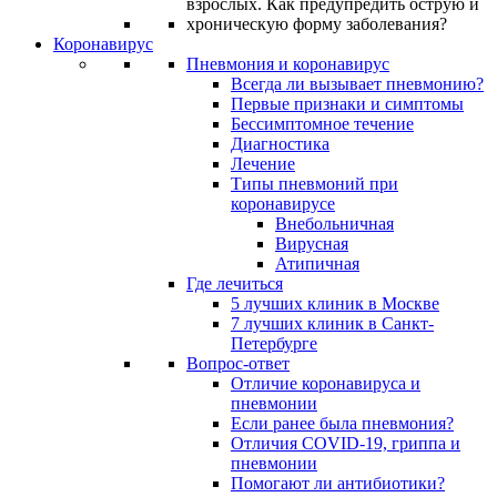
Коронавирус
Пневмония и коронавирус
Всегда ли вызывает пневмонию?
Первые признаки и симптомы
Бессимптомное течение
Диагностика
Лечение
Типы пневмоний при
коронавирусе
Внебольничная
Вирусная
Атипичная
Где лечиться
5 лучших клиник в Москве
7 лучших клиник в Санкт-
Петербурге
Вопрос-ответ
Отличие коронавируса и
пневмонии
Если ранее была пневмония?
Отличия COVID-19, гриппа и
пневмонии
Помогают ли антибиотики?