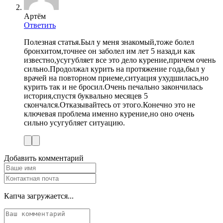
Артём
Ответить
Полезная статья.Был у меня знакомый,тоже болел
бронхитом,точнее он заболел им лет 5 назад,и как
известно,усугубляет все это дело курение,причем очень
сильно.Продолжал курить на протяжение года,был у
врачей на повторном приеме,ситуация ухудшилась,но
курить так и не бросил.Очень печально закончилась
история,спустя буквально месяцев 5
скончался.Отказывайтесь от этого.Конечно это не
ключевая проблема именно курение,но оно очень
сильно усугубляет ситуацию.
Добавить комментарий
Капча загружается...